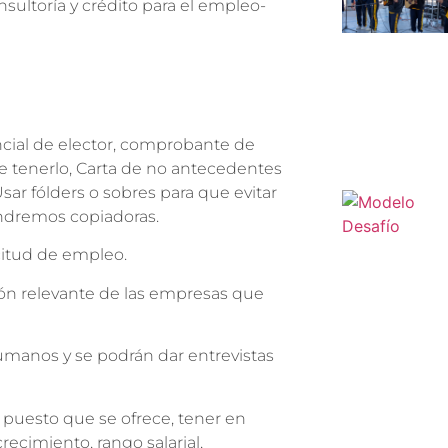
sultoría y crédito para el empleo-
cial de elector, comprobante de
e tenerlo, Carta de no antecedentes
Usar fólders o sobres para que evitar
endremos copiadoras.
icitud de empleo.
ción relevante de las empresas que
humanos y se podrán dar entrevistas
de puesto que se ofrece, tener en
ecimiento, rango salarial,