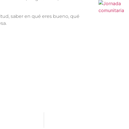
titud, saber en qué eres bueno, qué
sa.