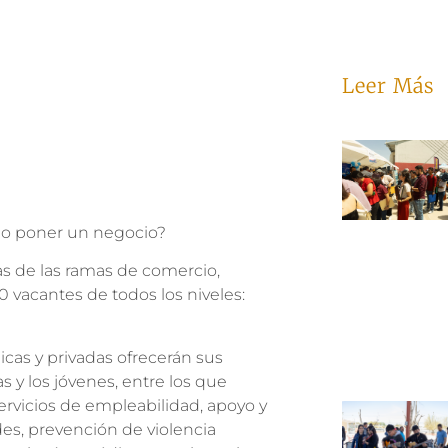
Leer Más
r o poner un negocio?
as de las ramas de comercio,
0 vacantes de todos los niveles:
cas y privadas ofrecerán sus
s y los jóvenes, entre los que
ervicios de empleabilidad, apoyo y
des, prevención de violencia