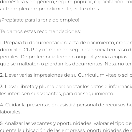
doméstica y de género, seguro popular, capacitación, con
autoempleo-emprendimiento, entre otros.
¡Prepárate para la feria de empleo!
Te damos estas recomendaciones:
1.
Prepara tu documentación: acta de nacimiento, creden
domicilio, CURP y número de seguridad social en caso d
penales. De preferencia todo en original y varias copias. 
que se maltraten o pierdan los documentos. Nota: no t
2.
Llevar varias impresiones de su Curriculum vitae o sol
3
. Llevar libreta y pluma para anotar los datos e informa
les interesen sus vacantes, para dar seguimiento.
4.
Cuidar la presentación: asistirá personal de recursos 
laborales.
5
. Analizar las vacantes y oportunidades: valorar el tipo 
cuenta la ubicación de las empresas, oportunidades de cr