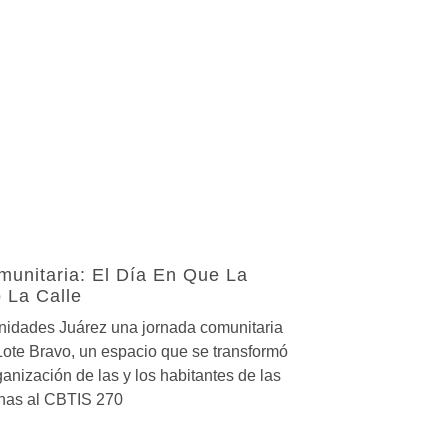
unitaria: El Día En Que La
 La Calle
idades Juárez una jornada comunitaria
Lote Bravo, un espacio que se transformó
ganización de las y los habitantes de las
anas al CBTIS 270