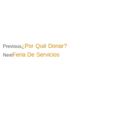
¿Por Qué Donar?
Previous
Feria De Servicios
Next