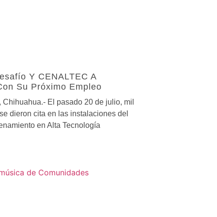
esafío Y CENALTEC A
Con Su Próximo Empleo
 Chihuahua.- El pasado 20 de julio, mil
e dieron cita en las instalaciones del
enamiento en Alta Tecnología