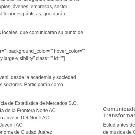
opios jóvenes, empresas, sector
stituciones públicas, que darán
es locales, que comunicarán su punto de
=”” background_color=”” hover_color=””
large-visibility” class=”” id=””]
venil desde la academia y sociedad
os sectores. Participarán como
ncia de Estadística de Mercados S.C.
Comunidade
ia de la Frontera Norte AC
Transforma
lo Juvenil Del Norte AC
 Juvenil AC
Estudiantes de 
tónoma de Ciudad Juárez
de música de 