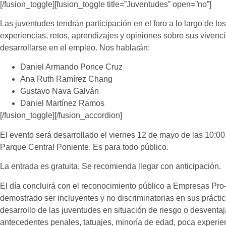
[/fusion_toggle][fusion_toggle title=”Juventudes” open=”no”]
Las juventudes
tendrán participación en el foro a lo largo de l
experiencias, retos, aprendizajes y opiniones sobre sus vivenc
desarrollarse en el empleo. Nos hablarán:
Daniel Armando Ponce Cruz
Ana Ruth Ramírez Chang
Gustavo Nava Galván
Daniel Martínez Ramos
[/fusion_toggle][/fusion_accordion]
El evento será desarrollado el viernes 12 de mayo de las 10:00 
Parque Central Poniente. Es para todo público.
La entrada es gratuita. Se recomienda llegar con anticipación.
El día concluirá con el reconocimiento público a
Empresas Pro
demostrado ser incluyentes y no discriminatorias en sus práctic
desarrollo de las juventudes en situación de riesgo o desventa
antecedentes penales, tatuajes, minoría de edad, poca experienc