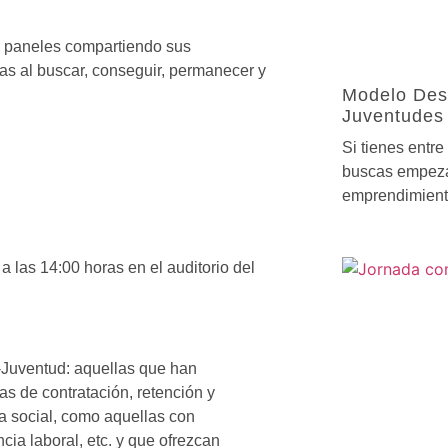
os paneles compartiendo sus
ias al buscar, conseguir, permanecer y
Modelo Des
Juventudes 
Si tienes entre
buscas empezar
emprendimiento
a las 14:00 horas en el auditorio del
-Juventud
: aquellas que han
as de contratación, retención y
ja social, como aquellas con
ia laboral, etc. y que ofrezcan