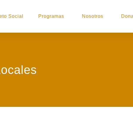
eto Social
Programas
Nosotros
Dona
Locales