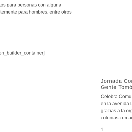
estos para personas con alguna
ntemente para hombres, entre otros
ion_builder_container]
Jornada Com
Gente Tomó
Celebra Comun
en la avenida 
gracias a la or
colonias cerc