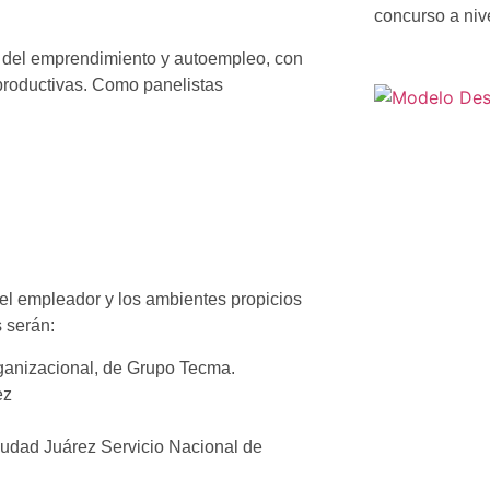
concurso a niv
 del emprendimiento y autoempleo
, con
 productivas. Como panelistas
el empleador y los ambientes propicios
s serán:
ganizacional, de Grupo Tecma.
ez
iudad Juárez Servicio Nacional de