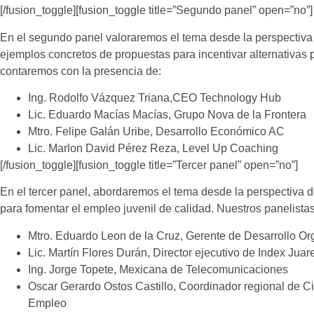
[/fusion_toggle][fusion_toggle title=”Segundo panel” open=”no”]
En el
segundo panel
valoraremos el tema desde la
perspectiva
ejemplos concretos de propuestas para incentivar alternativas
contaremos con la presencia de:
Ing. Rodolfo Vázquez Triana,CEO Technology Hub
Lic. Eduardo Macías Macías, Grupo Nova de la Frontera
Mtro. Felipe Galán Uribe, Desarrollo Económico AC
Lic. Marlon David Pérez Reza, Level Up Coaching
[/fusion_toggle][fusion_toggle title=”Tercer panel” open=”no”]
En el
tercer panel
, abordaremos el tema desde la
perspectiva d
para fomentar el empleo juvenil de calidad. Nuestros panelista
Mtro. Eduardo Leon de la Cruz, Gerente de Desarrollo Or
Lic. Martín Flores Durán, Director ejecutivo de Index Juar
Ing. Jorge Topete, Mexicana de Telecomunicaciones
Oscar Gerardo Ostos Castillo, Coordinador regional de C
Empleo