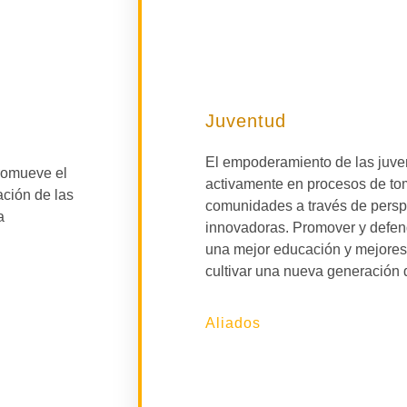
Juventud
El empoderamiento de las juven
promueve el
activamente en procesos de tom
ación de las
comunidades a través de perspe
a
innovadoras. Promover y defend
una mejor educación y mejores
cultivar una nueva generación d
Aliados