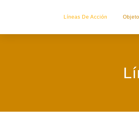
Líneas De Acción
Objeto
Lí