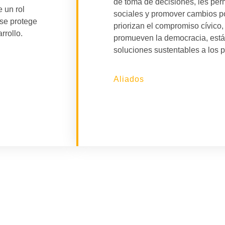
de toma de decisiones, les per
 un rol
sociales y promover cambios p
 se protege
priorizan el compromiso cívico,
rrollo.
promueven la democracia, está
soluciones sustentables a los 
Aliados