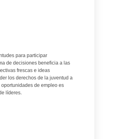
tudes para participar
a de decisiones beneficia a las
ctivas frescas e ideas
er los derechos de la juventud a
 oportunidades de empleo es
e líderes.