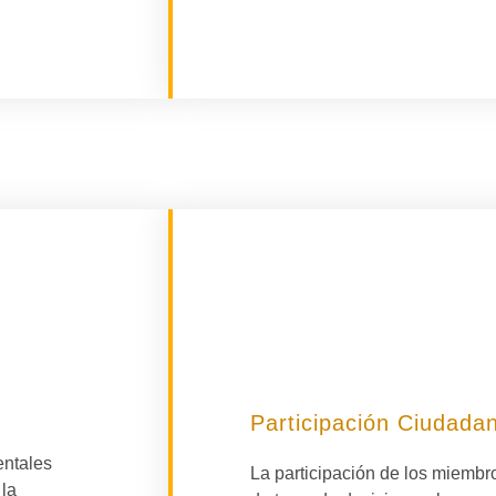
Participación Ciudada
entales
La participación de los miemb
 la