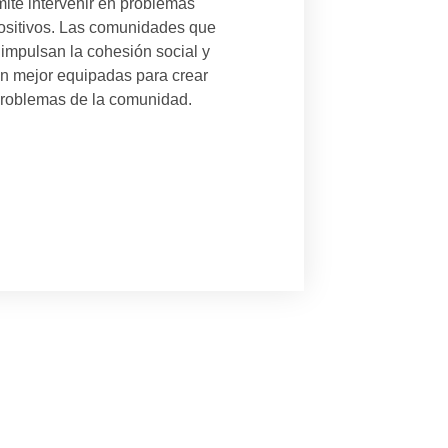
mite intervenir en problemas
ositivos. Las comunidades que
 impulsan la cohesión social y
n mejor equipadas para crear
problemas de la comunidad.