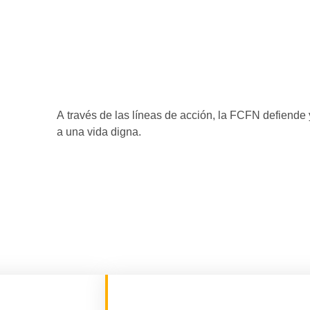
A través de las líneas de acción, la FCFN defiende
a una vida digna.