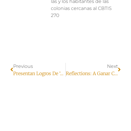
las y los habitantes de las
colonias cercanas al CBTIS
270
Previous
Next
Presentan Logros De ‘A Ganar Juárez’
Reflections: A Ganar Ciudad Juárez