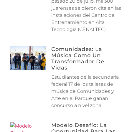
pasado 20 de julio, mil 380
juarenses se dieron cita en las
instalaciones del Centro de
Entrenamiento en Alta
Tecnología (CENALTEC)
Comunidades: La
Música Como Un
Transformador De
Vidas
Estudiantes de la secundaria
federal 17 de los talleres de
música de Comunidades y
Arte en el Parque ganan
concurso a nivel zona
Modelo Desafío: La
Oportunidad Para Las