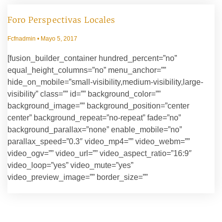
Foro Perspectivas Locales
Fcfnadmin
Mayo 5, 2017
[fusion_builder_container hundred_percent=”no”
equal_height_columns=”no” menu_anchor=””
hide_on_mobile=”small-visibility,medium-visibility,large-
visibility” class=”” id=”” background_color=””
background_image=”” background_position=”center
center” background_repeat=”no-repeat” fade=”no”
background_parallax=”none” enable_mobile=”no”
parallax_speed=”0.3″ video_mp4=”” video_webm=””
video_ogv=”” video_url=”” video_aspect_ratio=”16:9″
video_loop=”yes” video_mute=”yes”
video_preview_image=”” border_size=””