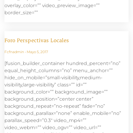
overlay_color=”” video_preview_image=””
border_size=””
Foro Perspectivas Locales
Fcfnadmin
Mayo 5, 2017
[fusion_builder_container hundred_percent=”no”
equal_height_columns=”no” menu_anchor=””
hide_on_mobile=”small-visibility,medium-
visibility,large-visibility” class=”” id=””
background_color=”” background_image=””
background_position=”center center”
background_repeat=”no-repeat” fade=”no”
background_parallax=”none” enable_mobile=”no”
parallax_speed=”0.3″ video_mp4=””
video_webm=”” video_ogv=”” video_url=””