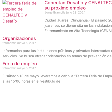
Conectan Desafío y CENALTEC 
su próximo empleo
Jorge Brambila
julio 23, 2024
Ciudad Juárez, Chihuahua.- El pasado 20 
juarenses se dieron cita en las instalacio
Entrenamiento en Alta Tecnología (CENA
Organizaciones
fcfnadmin
mayo 5, 2017
Información para las instituciones públicas y privadas interesadas 
servicios. Se busca ofrecer orientación en temas de prevención de
Feria de empleo
fcfnadmin
mayo 5, 2017
El sábado 13 de mayo llevaremos a cabo la “Tercera Feria de Emple
a las 15:00 horas en el vestíbulo de