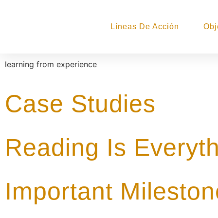
Líneas De Acción
Obj
learning from experience
Case Studies
Reading Is Everyt
Important Milesto