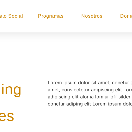
eto Social
Programas
Nosotros
Dona
Lorem ipsum dolor sit amet, conetur a
hing
amet, cons ectetur adipiscing elit Lo
adipiscing elit aloma lomiur off silde
conetur adiping elit Lorem ipsum dolor
nes