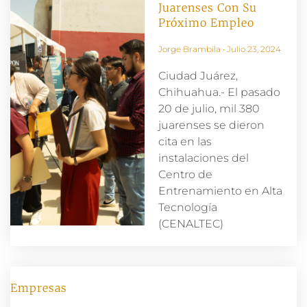
Juarenses Con Su
Próximo Empleo
Jorge Brambila
Julio 23, 2024
Ciudad Juárez,
Chihuahua.- El pasado
20 de julio, mil 380
juarenses se dieron
cita en las
instalaciones del
Centro de
Entrenamiento en Alta
Tecnología
(CENALTEC)
Empresas