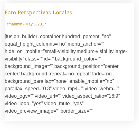
Foro Perspectivas Locales
Fcfnadmin
May 5, 2017
[fusion_builder_container hundred_percent=”no”
equal_height_columns=”no” menu_anchor=””
hide_on_mobile=”small-visibility,medium-visibility,large-
visibility” class=”” id=”” background_color=””
background_image=”” background_position=”center
center” background_repeat=”no-repeat” fade=”no”
background_parallax=”none” enable_mobile=”no”
parallax_speed=”0.3″ video_mp4=”” video_webm=””
video_ogv=”” video_url=”” video_aspect_ratio=”16:9″
video_loop=”yes” video_mute=”yes”
video_preview_image=”” border_size=””